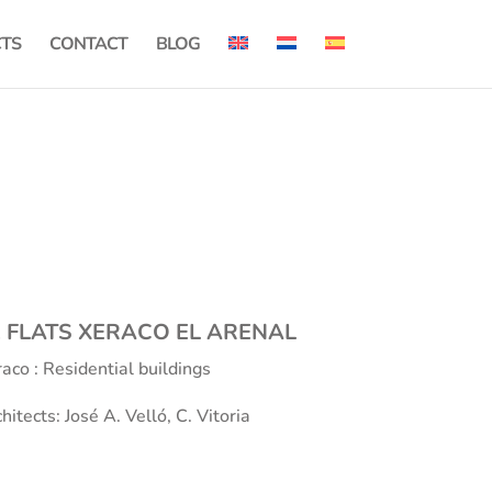
CTS
CONTACT
BLOG
2 FLATS XERACO EL ARENAL
aco : Residential buildings
hitects: José A. Velló, C. Vitoria