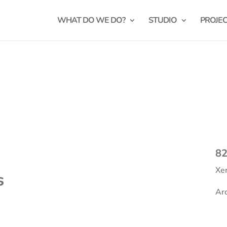
WHAT DO WE DO?
STUDIO
PROJE
8
Xer
s
Arc