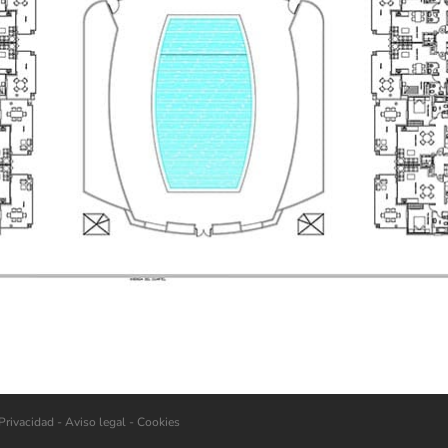
Privacidad
- Aviso legal -
Cookies