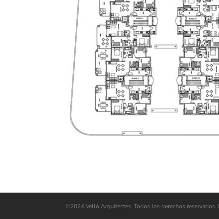
©2024 Velló Arquitectes. Todos los derechos reservados.