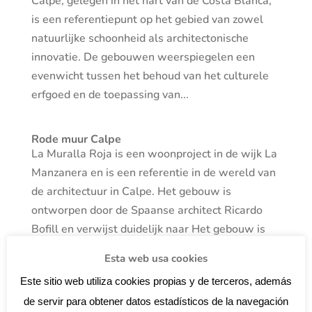
Calpe, gelegen in het hart van de Costa Blanca,
is een referentiepunt op het gebied van zowel
natuurlijke schoonheid als architectonische
innovatie. De gebouwen weerspiegelen een
evenwicht tussen het behoud van het culturele
erfgoed en de toepassing van...
Rode muur Calpe
La Muralla Roja is een woonproject in de wijk La
Manzanera en is een referentie in de wereld van
de architectuur in Calpe. Het gebouw is
ontworpen door de Spaanse architect Ricardo
Bofill en verwijst duidelijk naar Het gebouw is
ontworpen door de Spaanse architect...
Esta web usa cookies
Este sitio web utiliza cookies propias y de terceros, además
de servir para obtener datos estadísticos de la navegación