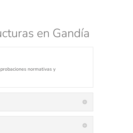
ucturas en Gandía
omprobaciones normativas y