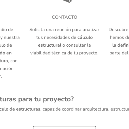
CONTACTO
dio de
Solicita una reunión para analizar
Descubre 
 y nuestra
tus necesidades de
cálculo
hemos de
ulo de
estructural
o consultar la
la defin
ado en
viabilidad técnica de tu proyecto.
parte del
tura
, con
inación
r.
turas para tu proyecto?
culo de estructuras
, capaz de coordinar arquitectura, estruct