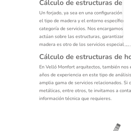
Cálculo de estructuras de 
Un forjado, ya sea en una configuración incl
el tipo de madera y el entorno específico d
categoría de servicios. Nos encargamos pe
actúan sobre las estructuras, garantizando
madera es otro de los servicios especializ
Cálculo de estructuras de 
En Velló Monfort arquitectos, también nos 
años de experiencia en este tipo de análisi
amplia gama de servicios relacionados. Si 
metálicas, entre otros, te invitamos a cont
información técnica que requieres.