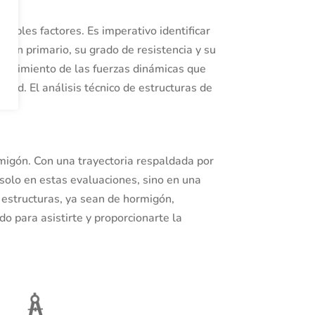
ltiples factores. Es imperativo identificar
igen primario, su grado de resistencia y su
onocimiento de las fuerzas dinámicas que
ad. El análisis técnico de estructuras de
rmigón. Con una trayectoria respaldada por
 solo en estas evaluaciones, sino en una
 estructuras, ya sean de hormigón,
o para asistirte y proporcionarte la