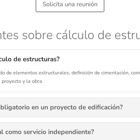
Solicita una reunión
tes sobre cálculo de estr
lculo de estructuras?
ado de elementos estructurales, definición de cimentación, c
 proyecto y la obra.
obligatorio en un proyecto de edificación?
ral como servicio independiente?