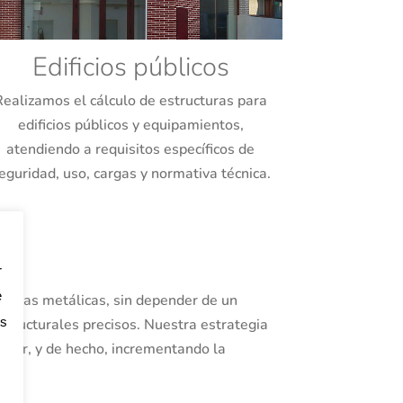
Edificios públicos
Realizamos el cálculo de estructuras para
edificios públicos y equipamientos,
atendiendo a requisitos específicos de
eguridad, uso, cargas y normativa técnica.
r
e
cturas metálicas, sin depender de un
os
estructurales precisos. Nuestra estrategia
eter, y de hecho, incrementando la