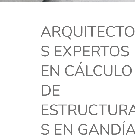
ARQUITECT
S EXPERTOS
EN CÁLCULO
DE
ESTRUCTUR
S EN GANDÍ