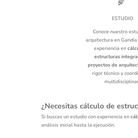
ESTUDIO
Conoce nuestro estu
arquitectura en Gandía
experiencia en
cálc
estructuras integr
proyectos de arquitec
rigor técnico y coord
multidisciplina
¿Necesitas cálculo de estruc
Si buscas un estudio con experiencia en
cál
análisis inicial hasta la ejecución.