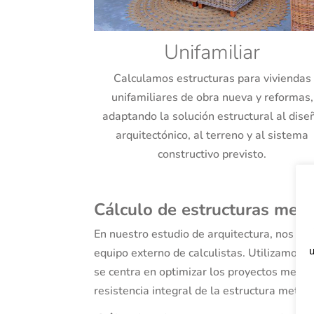
Unifamiliar
Calculamos estructuras para viviendas
unifamiliares de obra nueva y reformas,
adaptando la solución estructural al dise
arquitectónico, al terreno y al sistema
constructivo previsto.
Cálculo de estructuras metá
En nuestro estudio de arquitectura, nos en
u
equipo externo de calculistas. Utilizamos s
se centra en optimizar los proyectos media
resistencia integral de la estructura metáli