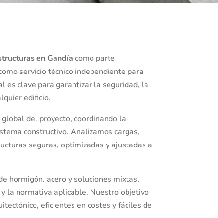
structuras en Gandía
como parte
como servicio técnico independiente para
l es clave para garantizar la seguridad, la
lquier edificio.
global del proyecto, coordinando la
 sistema constructivo. Analizamos cargas,
tructuras seguras, optimizadas y ajustadas a
de hormigón, acero y soluciones mixtas,
y la normativa aplicable. Nuestro objetivo
tectónico, eficientes en costes y fáciles de