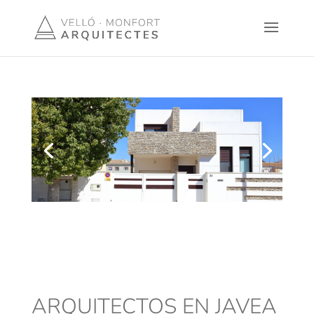
ARQUITECTOS EN JAVEA