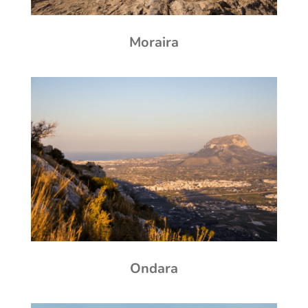
Moraira
Ondara