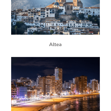
Altea