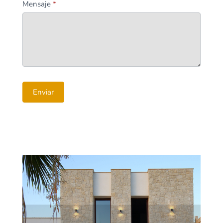
Mensaje
*
Enviar