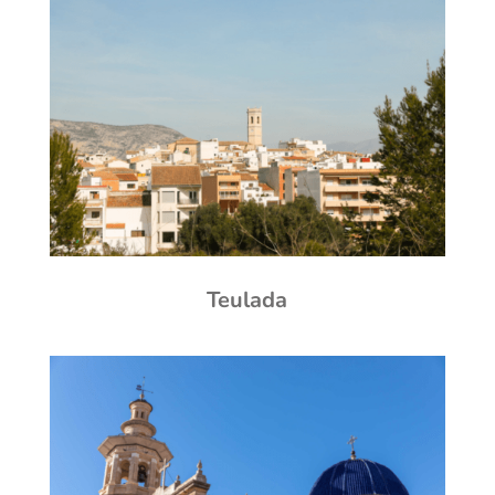
Teulada