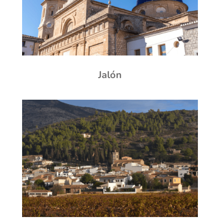
Jalón