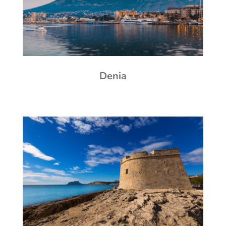
Denia