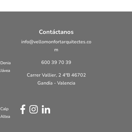
Contáctanos
info@vellomonfortarquitectes.co
m
600 39 70 39
 Denia
 Jávea
Carrer Vallier, 2 4ºB 46702
Gandía - Valencia
Teléfono
 Calp
 Altea
WhatsApp