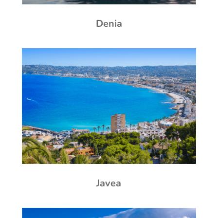
Denia
Javea