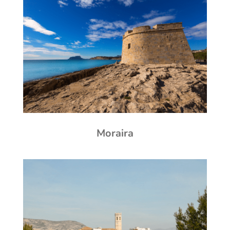
Moraira