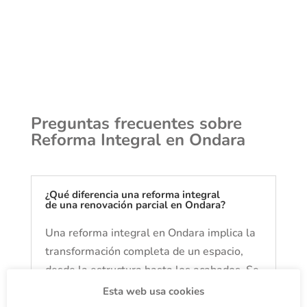
Preguntas frecuentes sobre
Reforma Integral en Ondara
¿Qué diferencia una reforma integral
de una renovación parcial en Ondara?
Una reforma integral en Ondara implica la
transformación completa de un espacio,
desde la estructura hasta los acabados. Se
reconfiguran espacios, se actualizan
Esta web usa cookies
instalaciones y se renuevan los detalles