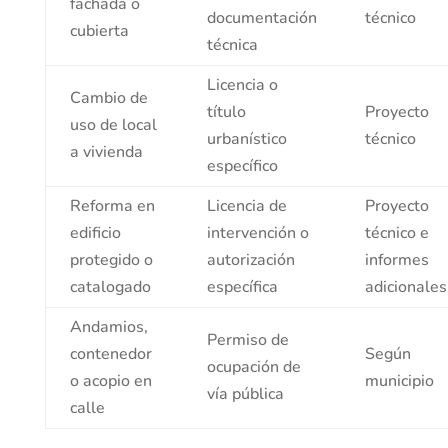
fachada o
documentación
técnico
cubierta
técnica
Licencia o
Cambio de
título
Proyecto
uso de local
urbanístico
técnico
a vivienda
específico
Reforma en
Licencia de
Proyecto
edificio
intervención o
técnico e
protegido o
autorización
informes
catalogado
específica
adicionales
Andamios,
Permiso de
contenedor
Según
ocupación de
o acopio en
municipio
vía pública
calle