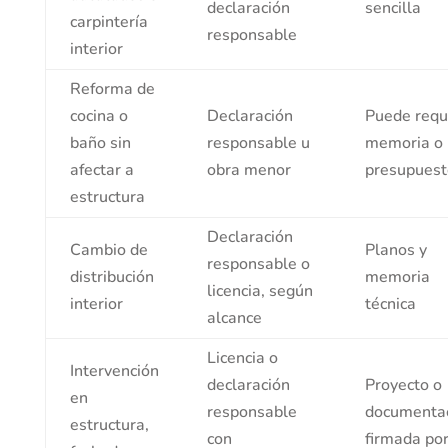
declaración
sencilla
carpintería
responsable
interior
Reforma de
cocina o
Declaración
Puede requ
baño sin
responsable u
memoria o
afectar a
obra menor
presupuest
estructura
Declaración
Cambio de
Planos y
responsable o
distribución
memoria
licencia, según
interior
técnica
alcance
Licencia o
Intervención
declaración
Proyecto o
en
responsable
documenta
estructura,
con
firmada po