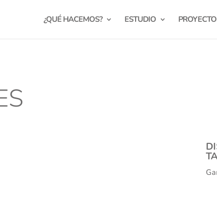
¿QUÉ HACEMOS?
ESTUDIO
PROYECTO
ES
DI
T
Gan