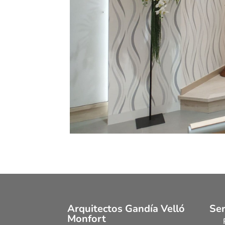
Arquitectos Gandía Velló
Ser
Monfort