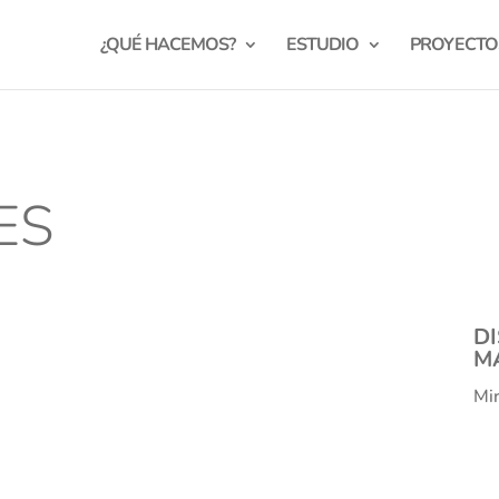
¿QUÉ HACEMOS?
ESTUDIO
PROYECTO
ES
DI
M
Mir