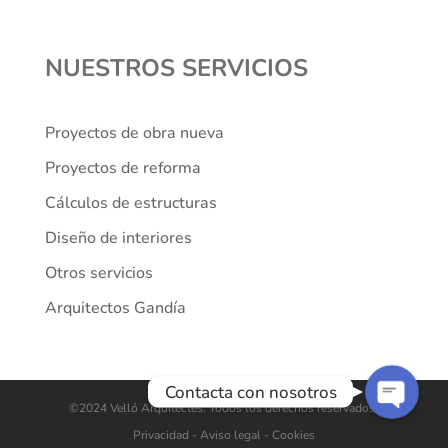
NUESTROS SERVICIOS
Proyectos de obra nueva
Proyectos de reforma
Cálculos de estructuras
Diseño de interiores
Teléfono
Otros servicios
WhatsApp
Arquitectos Gandía
Contacta con nosotros
©2024 Velló Arquitectes. Todos los derechos reservados.
Privacidad
- Aviso legal -
Cookies